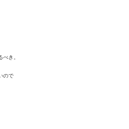
るべき。
いので