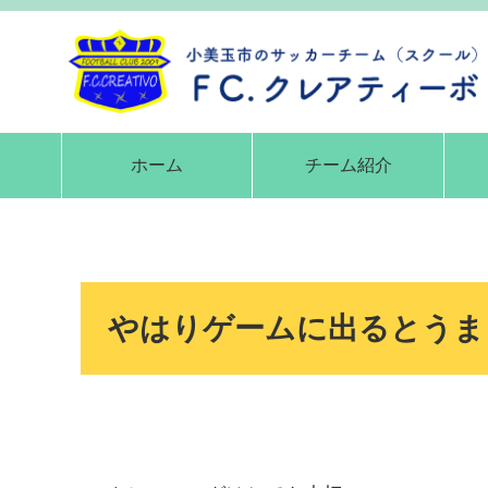
ホーム
チーム紹介
やはりゲームに出るとうま