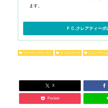
ます。
ＦＣ.クレアティーボ
ウォーキングサッカー
キッズスクール
ジュニアチー
X
Pocket