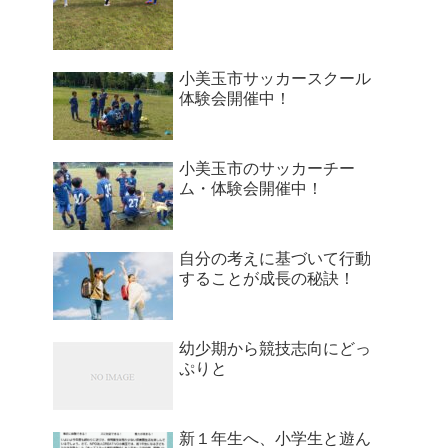
小美玉市サッカースクール
体験会開催中！
小美玉市のサッカーチー
ム・体験会開催中！
自分の考えに基づいて行動
することが成長の秘訣！
幼少期から競技志向にどっ
ぷりと
新１年生へ、小学生と遊ん