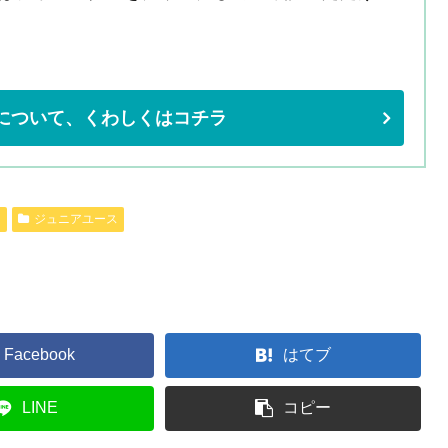
について、くわしくはコチラ
ム
ジュニアユース
Facebook
はてブ
LINE
コピー