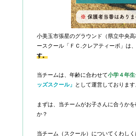
小美玉市張星のグラウンド（県立中央高
ースクール「ＦＣ.クレアティーボ」は
す。
当チームは、年齢に合わせて
小学４年生
ッズスクール」
として運営しております
まずは、当チームがお子さんに合うかを
か？
当チーム（スクール）についてくわしく