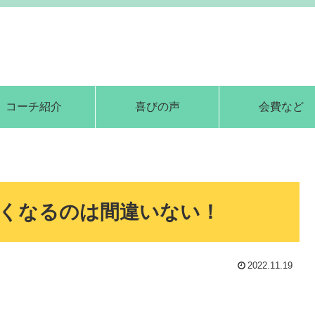
コーチ紹介
喜びの声
会費など
くなるのは間違いない！
2022.11.19