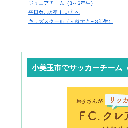
ジュニアチーム（3～6年生）
平日参加が難しい方へ
キッズスクール（未就学児～3年生）
小美玉市でサッカーチーム