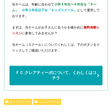
当チームは、年齢に合わせて
小学４年生〜６年生を「チー
ム」
、
小学３年生以下を「キッズスクール」
として運営して
おります。
まずは、当チームがお子さんに合うかを確かめに
無料体験レ
ッスン
に参加してみませんか？
当チーム（スクール）についてくわしくは、下のボタンをク
リックしてご確認いただけます。
ＦＣ.クレアティーボについて、くわしくはコ
チラ
キッズスクール
ジュニアチーム