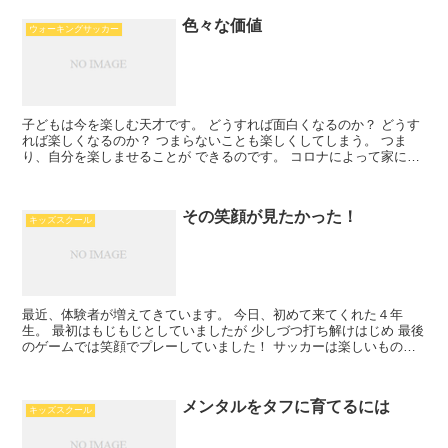
色々な価値
ウォーキングサッカー
子どもは今を楽しむ天才です。 どうすれば面白くなるのか？ どうす
れば楽しくなるのか？ つまらないことも楽しくしてしまう。 つま
り、自分を楽しませることが できるのです。 コロナによって家にい
る時間が増えたので オンラインゲームをする機会が増...
その笑顔が見たかった！
キッズスクール
最近、体験者が増えてきています。 今日、初めて来てくれた４年
生。 最初はもじもじとしていましたが 少しづつ打ち解けはじめ 最後
のゲームでは笑顔でプレーしていました！ サッカーは楽しいものな
のだから 笑顔が出て当然です。 サッカーを含めたスポ...
メンタルをタフに育てるには
キッズスクール