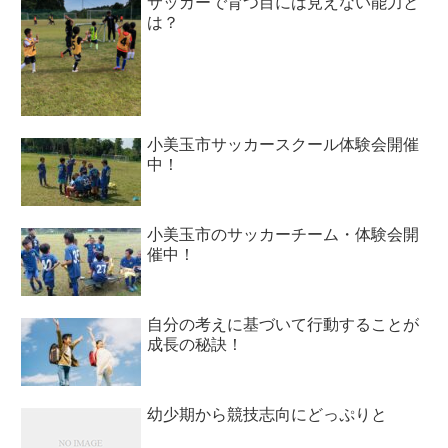
サッカーで育つ目には見えない能力と
は？
小美玉市サッカースクール体験会開催
中！
小美玉市のサッカーチーム・体験会開
催中！
自分の考えに基づいて行動することが
成長の秘訣！
幼少期から競技志向にどっぷりと