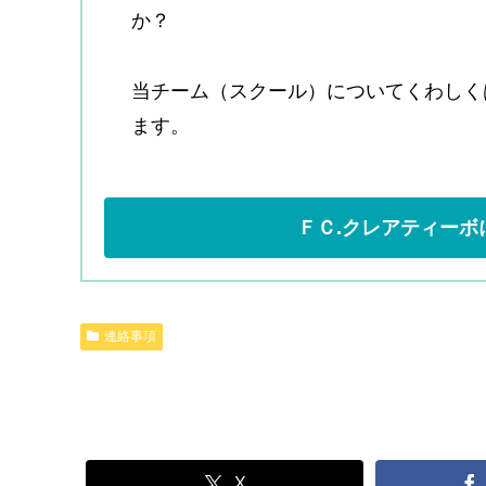
か？
当チーム（スクール）についてくわしく
ます。
ＦＣ.クレアティーボ
連絡事項
X