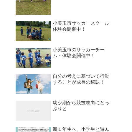
小美玉市サッカースクール
体験会開催中！
小美玉市のサッカーチー
ム・体験会開催中！
自分の考えに基づいて行動
することが成長の秘訣！
幼少期から競技志向にどっ
ぷりと
新１年生へ、小学生と遊ん