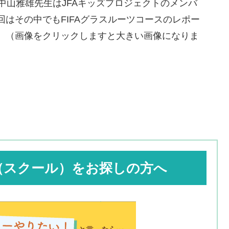
中山雅雄先生はJFAキッズプロジェクトのメンバ
はその中でもFIFAグラスルーツコースのレポー
。（画像をクリックしますと大きい画像になりま
（スクール）をお探しの方へ