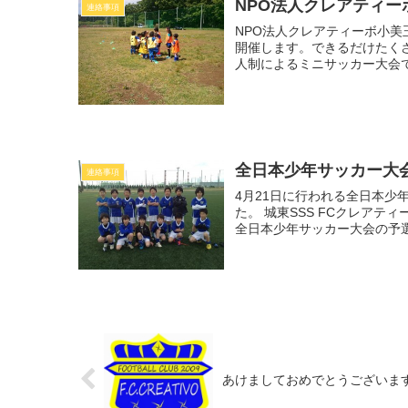
NPO法人クレアティ
連絡事項
NPO法人クレアティーボ小美
開催します。できるだけたく
人制によるミニサッカー大会で
全日本少年サッカー大
連絡事項
4月21日に行われる全日本少
た。 城東SSS FCクレアテ
全日本少年サッカー大会の予選
あけましておめでとうございま