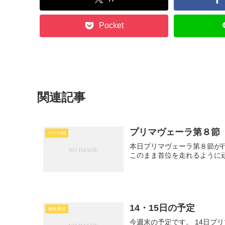
Pocket
関連記事
プリマヴェーラ第８節
リーグ戦
本日プリマヴェーラ第８節が
このまま首位を走れるように
14・15日の予定
連絡事項
今週末の予定です。 14日プリ