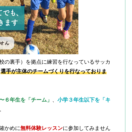
校の裏手）を拠点に練習を行なっているサッカ
、
選手が主体のチームづくりを行なっておりま
〜６年生を「チーム」
、
小学３年生以下を「キ
。
確かめに
無料体験レッスン
に参加してみません