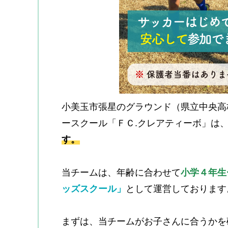
小美玉市張星のグラウンド（県立中央高
ースクール「ＦＣ.クレアティーボ」は
す。
当チームは、年齢に合わせて
小学４年生
ッズスクール」
として運営しております
まずは、当チームがお子さんに合うかを