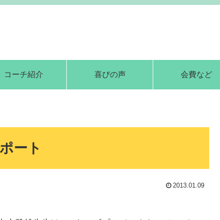
コーチ紹介
喜びの声
会費など
レポート
2013.01.09