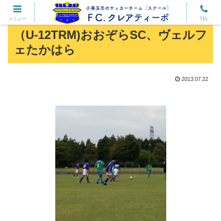
メニュー
TEL
（U-12TRM)おおぞらSC、ヴェルフ
ェたかはら
2013.07.22