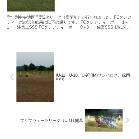
学年別中央地区予選2次リーグ（高学年）が行われました。FCクレア
ティーボの試合結果は以下の通りです。 FCクレアティーボ 1－
1 湊第二SSS FCクレアティーボ 0－3 佐野SSS 1敗1分け
でグループリーグ3位となりました。
(U-11、U-10、U-9TRM)サンハロス、緑岡
SSS
プリマヴェーラリーグ（U-11) 開幕