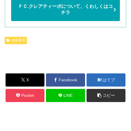
ＦＣ.クレアティーボについて、くわしくはコ
チラ
連絡事項
X
Facebook
はてブ
Pocket
LINE
コピー