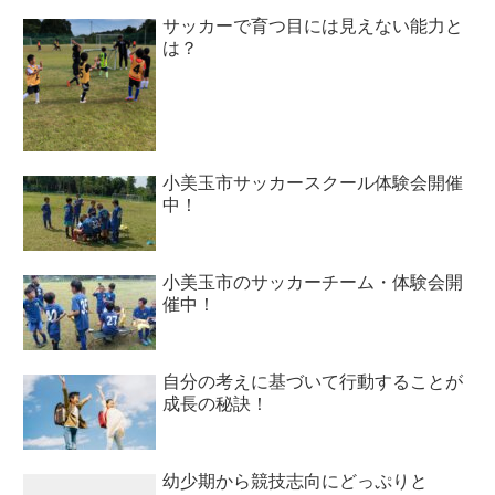
サッカーで育つ目には見えない能力と
は？
小美玉市サッカースクール体験会開催
中！
小美玉市のサッカーチーム・体験会開
催中！
自分の考えに基づいて行動することが
成長の秘訣！
幼少期から競技志向にどっぷりと