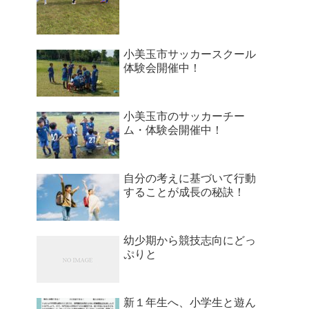
小美玉市サッカースクール
体験会開催中！
小美玉市のサッカーチー
ム・体験会開催中！
自分の考えに基づいて行動
することが成長の秘訣！
幼少期から競技志向にどっ
ぷりと
新１年生へ、小学生と遊ん