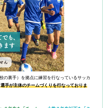
校の裏手）を拠点に練習を行なっているサッカ
、
選手が主体のチームづくりを行なっておりま