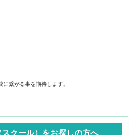
成に繋がる事を期待します。
（スクール）をお探しの方へ