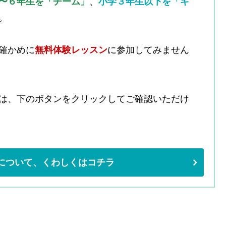
〜６年生を「チーム」
、
小学３年生以下を「キ
。
確かめに
無料体験レッスン
に参加してみません
は、下のボタンをクリックしてご確認いただけ
について、くわしくはコチラ