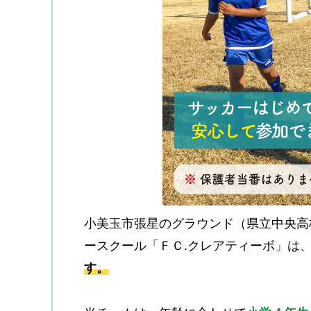
小美玉市張星のグラウンド（県立中央高
ースクール「ＦＣ.クレアティーボ」は
す。