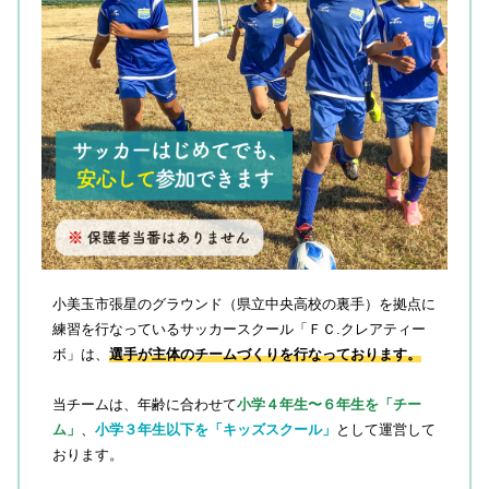
小美玉市張星のグラウンド（県立中央高校の裏手）を拠点に
練習を行なっているサッカースクール「ＦＣ.クレアティー
ボ」は、
選手が主体のチームづくりを行なっております。
当チームは、年齢に合わせて
小学４年生〜６年生を「チー
ム」
、
小学３年生以下を「キッズスクール」
として運営して
おります。