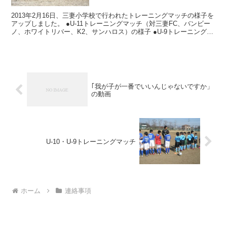
2013年2月16日、三妻小学校で行われたトレーニングマッチの様子を
アップしました。 ●U-11トレーニングマッチ（対三妻FC、バンビー
ノ、ホワイトリバー、K2、サンハロス）の様子 ●U-9トレーニングマ
ッチ（対三妻FC、バンビーノ、ホワイ...
｢我が子が一番でいいんじゃないですか」
の動画
U-10・U-9トレーニングマッチ
ホーム
連絡事項