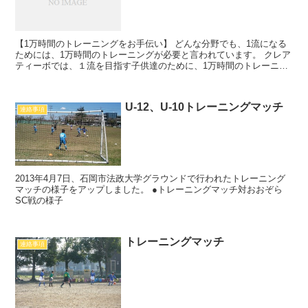
【1万時間のトレーニングをお手伝い】 どんな分野でも、1流になる
ためには、1万時間のトレーニングが必要と言われています。 クレア
ティーボでは、１流を目指す子供達のために、1万時間のトレーニン
グを達成するためのお手伝いとして、毎週水曜日にスク...
U-12、U-10トレーニングマッチ
連絡事項
2013年4月7日、石岡市法政大学グラウンドで行われたトレーニング
マッチの様子をアップしました。 ●トレーニングマッチ対おおぞら
SC戦の様子
トレーニングマッチ
連絡事項