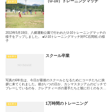
（U-10）トレーニングマッチ
連絡事項
2013年5月19日、八郷運動公園で行われたU-10トレーニングマッチの
様子をアップしました。 ●U-10トレーニングマッチ対FC石岡戦 の様
子
スクール卒業
連絡事項
写真の6年生は、今日が最後のスクールとなるためにコーチたちに挨
拶に来てくれました。彼がいつの日か、カシマスタジアムのピッチで
プレーしているのを、クレアティーボの選手たちと観に行くのをスタ
ッフ一同楽しみにしています。これからも頑張ってください...
1万時間のトレーニング
連絡事項