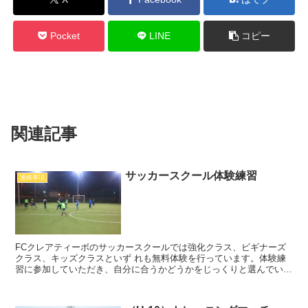
Pocket
LINE
コピー
関連記事
サッカースクール体験練習
連絡事項
FCクレアティーボのサッカースクールでは強化クラス、ビギナーズ
クラス、キッズクラスといず れも無料体験を行っています。体験練
習に参加していただき、自分に合うかどうかをじっくりと選んでいた
だきたいという考えですので、1ヶ月くらいは無料で 体験...