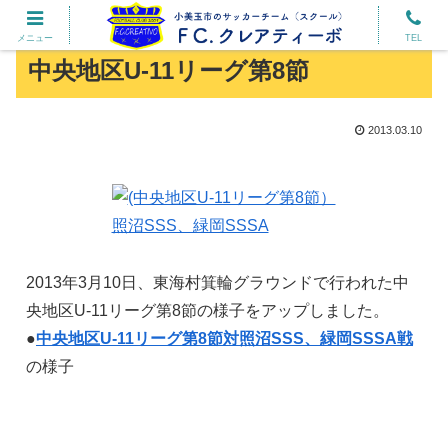
メニュー
TEL
中央地区U-11リーグ第8節
2013.03.10
2013年3月10日、東海村箕輪グラウンドで行われた中
央地区U-11リーグ第8節の様子をアップしました。
●
中央地区U-11リーグ第8節対照沼SSS、緑岡SSSA戦
の様子