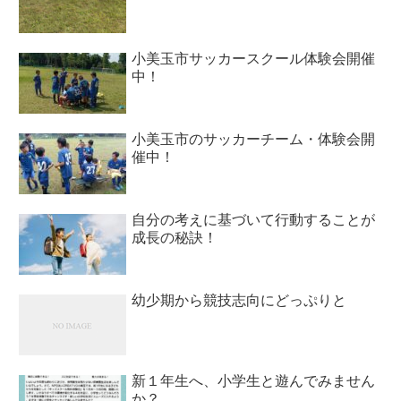
小美玉市サッカースクール体験会開催
中！
小美玉市のサッカーチーム・体験会開
催中！
自分の考えに基づいて行動することが
成長の秘訣！
幼少期から競技志向にどっぷりと
新１年生へ、小学生と遊んでみません
か？