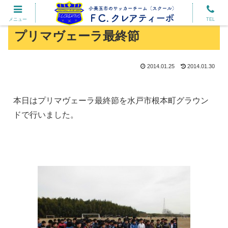
メニュー
TEL
プリマヴェーラ最終節
2014.01.25
2014.01.30
本日はプリマヴェーラ最終節を水戸市根本町グラウン
ドで行いました。