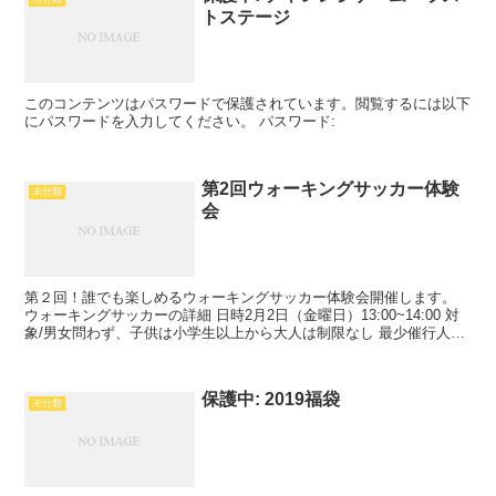
トステージ
このコンテンツはパスワードで保護されています。閲覧するには以下
にパスワードを入力してください。 パスワード:
第2回ウォーキングサッカー体験
未分類
会
第２回！誰でも楽しめるウォーキングサッカー体験会開催します。
ウォーキングサッカーの詳細 日時2月2日（金曜日）13:00~14:00 対
象/男女問わず、子供は小学生以上から大人は制限なし 最少催行人
数/6人 定員/２０名 会場クレアグラウ...
保護中: 2019福袋
未分類