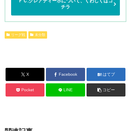
ＦＣ.クレアティーボについて、くわしくはコ
チラ
リーグ戦
未分類
X
Facebook
はてブ
Pocket
LINE
コピー