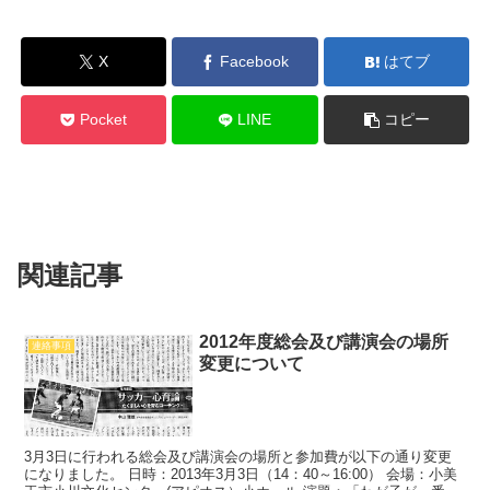
X
Facebook
はてブ
Pocket
LINE
コピー
関連記事
2012年度総会及び講演会の場所
連絡事項
変更について
3月3日に行われる総会及び講演会の場所と参加費が以下の通り変更
になりました。 日時：2013年3月3日（14：40～16:00） 会場：小美