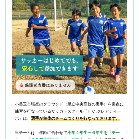
小美玉市張星のグラウンド（県立中央高校の裏手）を拠点に
練習を行なっているサッカースクール「ＦＣ.クレアティー
ボ」は、
選手が主体のチームづくりを行なっております。
当チームは、年齢に合わせて
小学４年生〜６年生を「チー