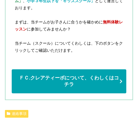
ム」
、
小学３年生以下を「キッズスクール」
として運営して
おります。
まずは、当チームがお子さんに合うかを確かめに
無料体験レ
ッスン
に参加してみませんか？
当チーム（スクール）についてくわしくは、下のボタンをク
リックしてご確認いただけます。
ＦＣ.クレアティーボについて、くわしくはコ
チラ
連絡事項