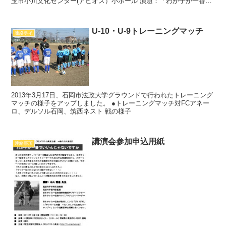
玉市小川文化センター(アピオス）小ホール 演題：「わが子が一番で
いいんじゃないですか」 講師：筑波大...
U-10・U-9トレーニングマッチ
連絡事項
2013年3月17日、石岡市法政大学グラウンドで行われたトレーニング
マッチの様子をアップしました。 ●トレーニングマッチ対FCアネー
ロ、デルソル石岡、筑西ネスト 戦の様子
講演会参加申込用紙
連絡事項