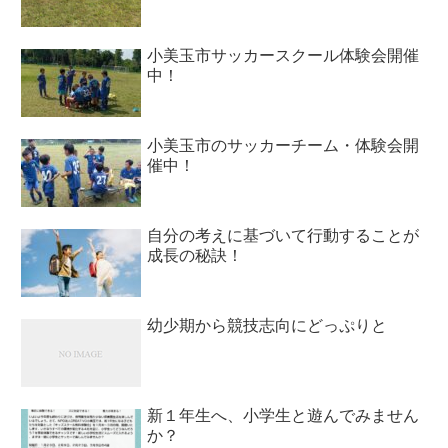
小美玉市サッカースクール体験会開催
中！
小美玉市のサッカーチーム・体験会開
催中！
自分の考えに基づいて行動することが
成長の秘訣！
幼少期から競技志向にどっぷりと
新１年生へ、小学生と遊んでみません
か？